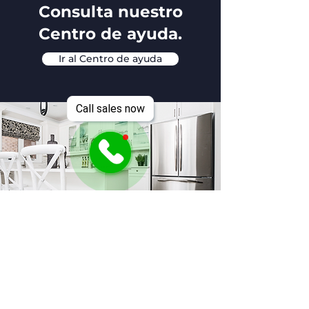
Consulta nuestro
Centro de ayuda.
Ir al Centro de ayuda
Call sales now
Do Not Sell My Personal Information
Ubicación de la tienda
4631 Airport Blvd, Austin, Texas,