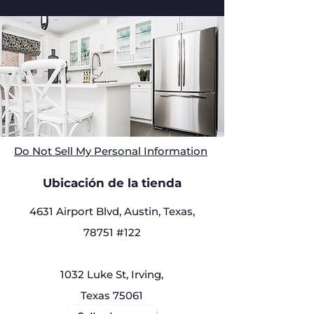
Do Not Sell My Personal Information
Ubicación de la tienda
4631 Airport Blvd, Austin, Texas,
78751 #122
1032 Luke St, Irving,
Texas 75061